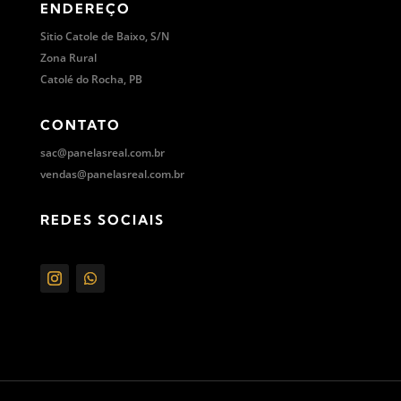
ENDEREÇO
Sitio Catole de Baixo, S/N
Zona Rural
Catolé do Rocha, PB
CONTATO
sac@panelasreal.com.br
vendas@
panelasreal.com.br
REDES SOCIAIS