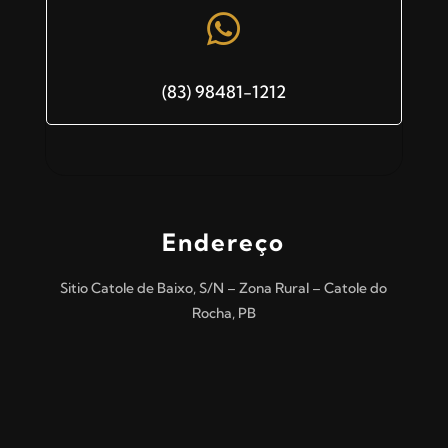

(83) 98481-1212
Endereço
Sitio Catole de Baixo, S/N – Zona Rural – Catole do
Rocha, PB