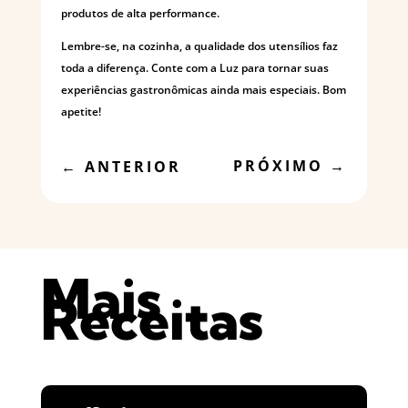
produtos de alta performance.
Lembre-se, na cozinha, a qualidade dos utensílios faz
toda a diferença. Conte com a Luz para tornar suas
experiências gastronômicas ainda mais especiais. Bom
apetite!
PRÓXIMO
→
←
ANTERIOR
Mais
Receitas