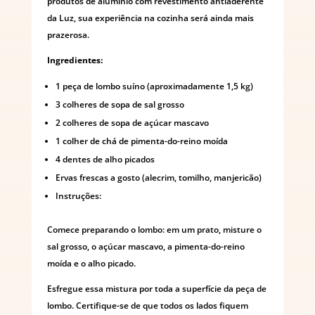
produtos de alumínio com revestimento antiaderente
da Luz, sua experiência na cozinha será ainda mais
prazerosa.
Ingredientes:
1 peça de lombo suíno (aproximadamente 1,5 kg)
3 colheres de sopa de sal grosso
2 colheres de sopa de açúcar mascavo
1 colher de chá de pimenta-do-reino moída
4 dentes de alho picados
Ervas frescas a gosto (alecrim, tomilho, manjericão)
Instruções:
Comece preparando o lombo: em um prato, misture o
sal grosso, o açúcar mascavo, a pimenta-do-reino
moída e o alho picado.
Esfregue essa mistura por toda a superfície da peça de
lombo. Certifique-se de que todos os lados fiquem