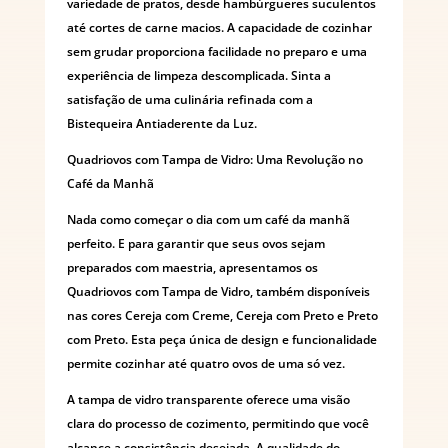
variedade de pratos, desde hambúrgueres suculentos
até cortes de carne macios. A capacidade de cozinhar
sem grudar proporciona facilidade no preparo e uma
experiência de limpeza descomplicada. Sinta a
satisfação de uma culinária refinada com a
Bistequeira Antiaderente da Luz.
Quadriovos com Tampa de Vidro: Uma Revolução no
Café da Manhã
Nada como começar o dia com um café da manhã
perfeito. E para garantir que seus ovos sejam
preparados com maestria, apresentamos os
Quadriovos com Tampa de Vidro, também disponíveis
nas cores Cereja com Creme, Cereja com Preto e Preto
com Preto. Esta peça única de design e funcionalidade
permite cozinhar até quatro ovos de uma só vez.
A tampa de vidro transparente oferece uma visão
clara do processo de cozimento, permitindo que você
alcance a consistência desejada. A qualidade do