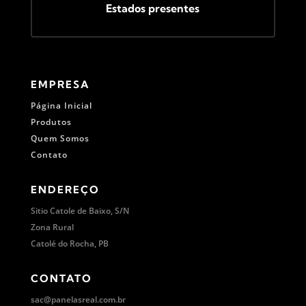
Estados presentes
EMPRESA
Página Inicial
Produtos
Quem Somos
Contato
ENDEREÇO
Sitio Catole de Baixo, S/N
Zona Rural
Catolé do Rocha, PB
CONTATO
sac@panelasreal.com.br