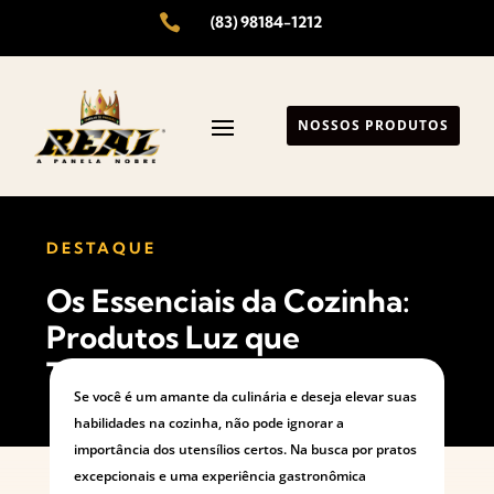

(83) 98184-1212
NOSSOS PRODUTOS
DESTAQUE
Os Essenciais da Cozinha:
Produtos Luz que
Transformam sua Culinária
Se você é um amante da culinária e deseja elevar suas
habilidades na cozinha, não pode ignorar a
importância dos utensílios certos. Na busca por pratos
excepcionais e uma experiência gastronômica